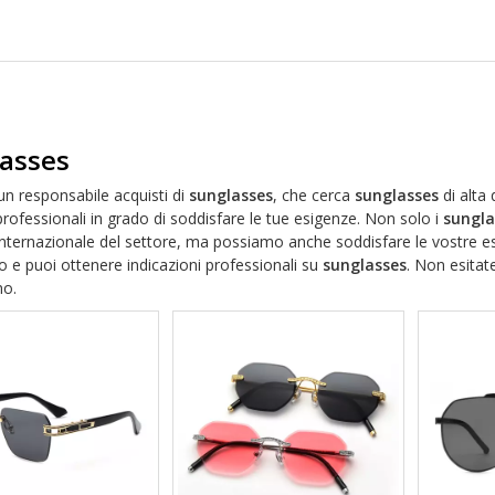
asses
un responsabile acquisti di
sunglasses
, che cerca
sunglasses
di alta 
professionali in grado di soddisfare le tue esigenze. Non solo i
sungla
nternazionale del settore, ma possiamo anche soddisfare le vostre es
 e puoi ottenere indicazioni professionali su
sunglasses
. Non esitat
mo.