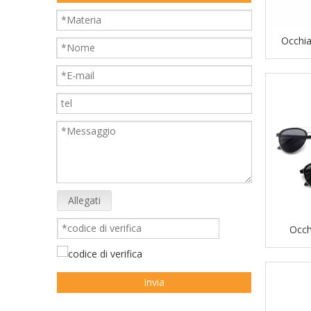
Occhia
elegan
UV400
Allegati
Occhi
polarizz
Invia