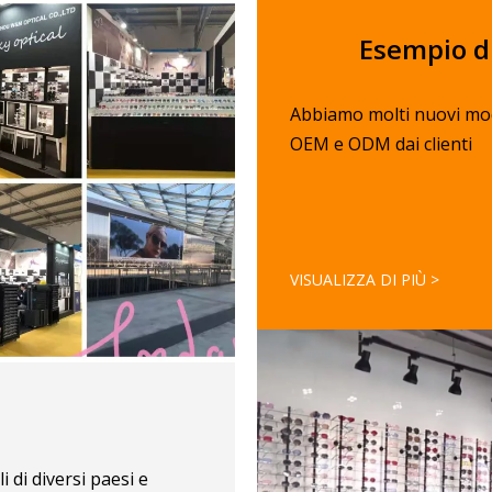
Esempio di
Abbiamo molti nuovi mod
OEM e ODM dai clienti
VISUALIZZA DI PIÙ >
 di diversi paesi e