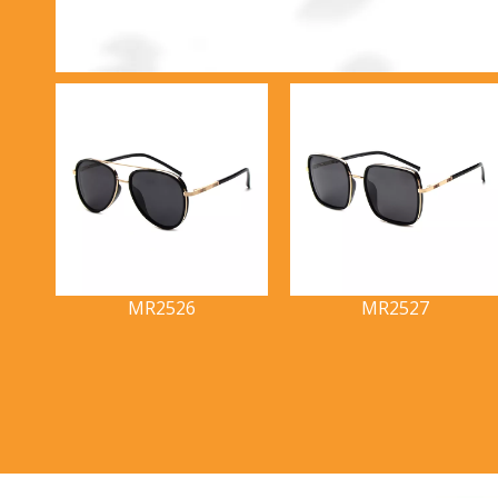
MR2526
MR2527