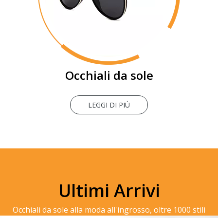
Occhiali da sole
LEGGI DI PIÙ
Ultimi Arrivi
Occhiali da sole alla moda all'ingrosso, oltre 1000 stili