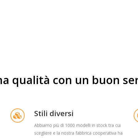
103
102
Paesi​​​​​​​
Clienti​​​​​​​
a qualità con un buon ser
Stili diversi
Abbiamo più di 1000 modelli in stock tra cui
scegliere e la nostra fabbrica cooperativa ha