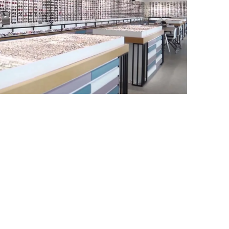
Completato
Abbiamo più
con successo​​​​​​​
di​​​​​​​