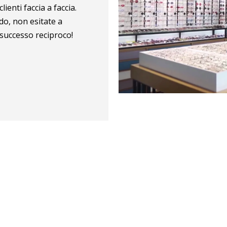
ienti faccia a faccia.
ndo, non esitate a
 successo reciproco!
 per
Abbiamo
Lavoro di
clienti dentro​​​​​​​
successo con​​​​​​​