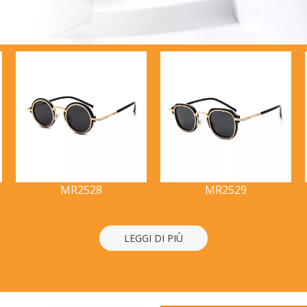
MR2528
MR2529
LEGGI DI PIÙ