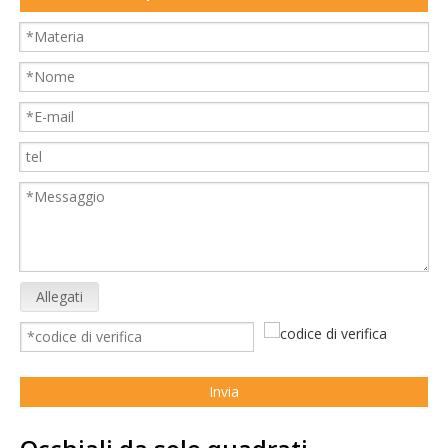
Allegati
Invia