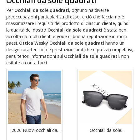
Occhiali da sole quadrati
Per
Occhiali da sole quadrati
, ognuno ha diverse
preoccupazioni particolari su di esso, e ciò che facciamo è
massimizzare i requisiti del prodotto di ciascun cliente, quindi
la qualità del nostro
Occhiali da sole quadrati
è stata ben
accolta da molti clienti e gode di buona reputazione in molti
paesi.
Ottica Wesky
Occhiali da sole quadrati
hanno un
design caratteristico e prestazioni pratiche e prezzi competitivi,
per ulteriori informazioni sul
Occhiali da sole quadrati
, non
esitate a contattarci.
2026 Nuovi occhiali da
Occhiali da sole
sole quadrati polarizzati in
polarizzati quadrati di