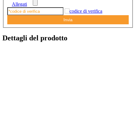
Allegati
Invia
Dettagli del prodotto