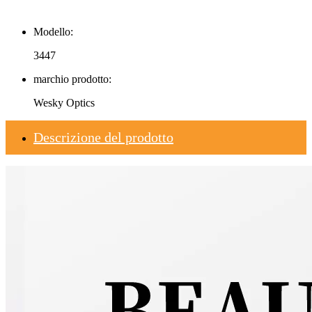
Modello:
3447
marchio prodotto:
Wesky Optics
Descrizione del prodotto